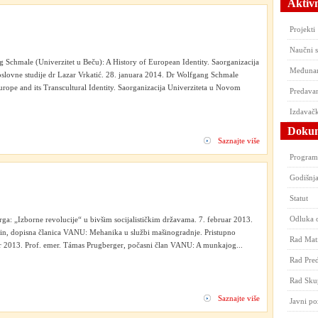
Aktivn
Projekti
Naučni 
 Schmale (Univerzitet u Beču): A History of European Identity. Saorganizacija
Međunar
oslovne studije dr Lazar Vrkatić. 28. januara 2014. Dr Wolfgang Schmale
urope and its Transcultural Identity. Saorganizacija Univerziteta u Novom
Predavan
Izdavačk
Dokum
Saznajte više
Program
Godišnja
Statut
Odluka 
ga: „Izborne revolucije“ u bivšim socijalističkim državama. 7. februar 2013.
anin, dopisna članica VANU: Mehanika u službi mašinogradnje. Pristupno
Rad Mati
r 2013. Prof. emer. Támas Prugberger, počasni član VANU: A munkajog...
Rad Pred
Rad Sku
Saznajte više
Javni po