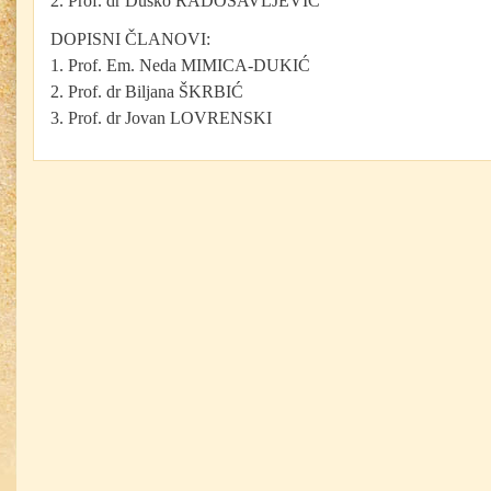
2. Prof. dr Duško RADOSAVLJEVIĆ
DOPISNI ČLANOVI:
1. Prof. Em. Neda MIMICA-DUKIĆ
2. Prof. dr Biljana ŠKRBIĆ
3. Prof. dr Jovan LOVRENSKI