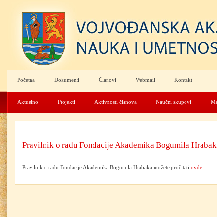
Početna
Dokumenti
Članovi
Webmail
Kontakt
Aktuelno
Projekti
Aktivnosti članova
Naučni skupovi
Me
Pravilnik o radu Fondacije Akademika Bogumila Hrabak
Pravilnik o radu Fondacije Akademika Bogumila Hrabaka možete pročitati
ovde
.