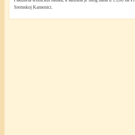
Sremskoj Kamenici.