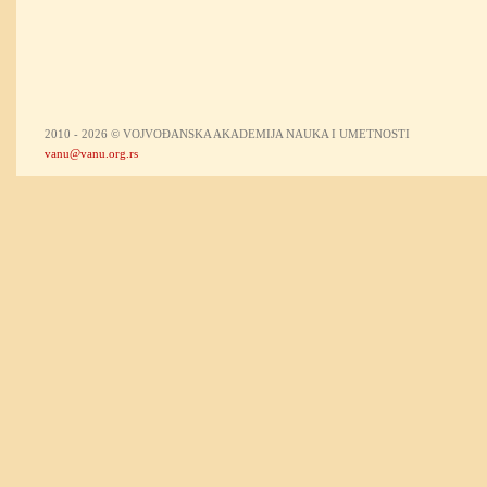
2010 - 2026 © VOJVOĐANSKA AKADEMIJA NAUKA I UMETNOSTI
vanu@vanu.org.rs