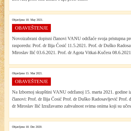
Objavljeno 18. May 2021.
OBAVEŠTENJE
Novoizabrani dopisni članovi VANU održaće svoja pristupna p
rasporedu: Prof. dr Ilija Ćosić 11.5.2021. Prof. dr Duško Radosa
Miroslav Ilić 03.6.2021. Prof. dr Agota Vitkai-Kučera 08.6.2021
Objavljeno 15. Mar 2021.
OBAVEŠTENJE
Na Izbornoj skupštini VANU održanoj 15. marta 2021. godine iz
članovi: Prof. dr Ilija Ćosić Prof. dr Duško Radosavljević Prof. 
dr Miroslav Ilić Izražavamo zahvalnost svima onima koji su učes
Objavljeno 18. Dec 2020.