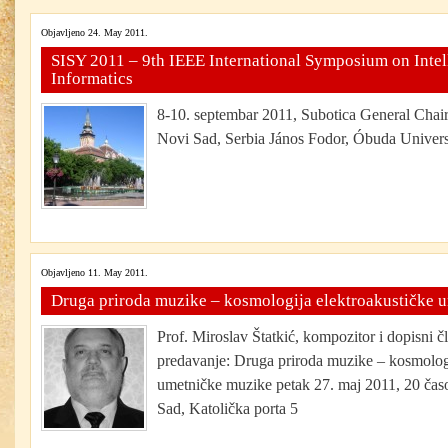
Objavljeno 24. May 2011.
SISY 2011 – 9th IEEE International Symposium on Intel
Informatics
8-10. septembar 2011, Subotica General Chair
Novi Sad, Serbia János Fodor, Óbuda Universi
Objavljeno 11. May 2011.
Druga priroda muzike – kosmologija elektroakustičke 
Prof. Miroslav Štatkić, kompozitor i dopisni
predavanje: Druga priroda muzike – kosmologi
umetničke muzike petak 27. maj 2011, 20 čas
Sad, Katolička porta 5