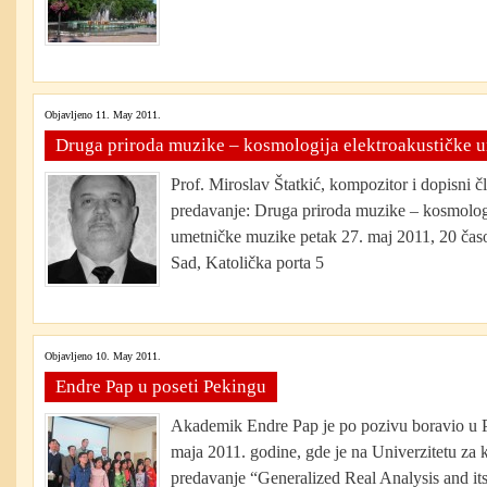
Objavljeno 11. May 2011.
Druga priroda muzike – kosmologija elektroakustičke 
Prof. Miroslav Štatkić, kompozitor i dopisni
predavanje: Druga priroda muzike – kosmologi
umetničke muzike petak 27. maj 2011, 20 čas
Sad, Katolička porta 5
Objavljeno 10. May 2011.
Endre Pap u poseti Pekingu
Akademik Endre Pap je po pozivu boravio u P
maja 2011. godine, gde je na Univerzitetu za
predavanje “Generalized Real Analysis and its