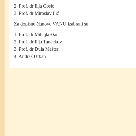
2. Prof. dr Ilija Ćosić
3. Prof. dr Miroslav Ilić
Za dopisne članove VANU izabrani su:
1. Prof. dr Mihajla Đan
2. Prof. dr Ilija Tanackov
3. Prof. dr Đula Mešter
4. Andraš Urban