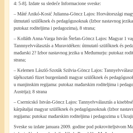
4: 5-8]. Izdate su sledeće Informacione sveske:
– Máté Anikó-Kosić Julianna-Göncz Lajos: Horvátországi magy
útmutató szülőknek és pedagógusoknak (Izbor nastavnog jezika
putokaz roditeljima i pedagozima), 8 strana;
– Kolláth Anna-Varga István Štefan-Göncz Lajos: Magyar 1 v
Tannnyelvválasztás a Muravidéken: útmutató szülőknek és ped
mađarski 2? Izbor nastavnog jezika u Međumurju: putokaz rodit
strana;
– Kelemen László-Szoták Szilvia-Göncz Lajos: Tannyelvválaszt
tájékoztató füzet burgenlandi magyar szülőknek és pedagóguso
u manjinskim regijama: putokaz mađarskim roditeljima i pedag
Austrija); 8 strana
– Csernicskó István-Göncz Lajos: Tannyelvválasztás a kisebbsé
kárpátaljai magyar szülőknek és pedagógusoknak (Izbor nastav
regijama: putokaz mađarskim roditeljima i pedagozima u Ukrajin
Sveske su izdate januara 2009. godine pod pokroviteljstvom M