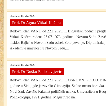
Objavljeno 18. May 2021.
Prof. Dr Agota Vitkai-Kučera
Redovni član VANU od 22.1.2025. 1. Biografski podaci i pregled
Vitkai–Kučera rođena 25.07.1973. godine u Novom Sadu. Završi
„Isidor Bajić“ u Novom Sadu odsek Solo pevanje. Diplomirala
Akademije umetnosti u Novom Sadu,...
Objavljeno 18. May 2021.
Prof. Dr Duško Radosavljević
Redovni član VANU od 22.1.2025. 1. OSNOVNI PODACI: Rođe
godine u Šidu, gde je završio Gimnayiju. Stalno mesto boravka, 
Novi Sad. Završio Fakultet političkih nauka, Univerziteta u Be
Politikologiju, 1991. godine. Magistrirao na...